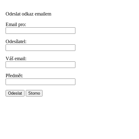
Odeslat odkaz emailem
Email pro:
Odesílatel:
Váš email:
Předmět:
Odeslat
Storno