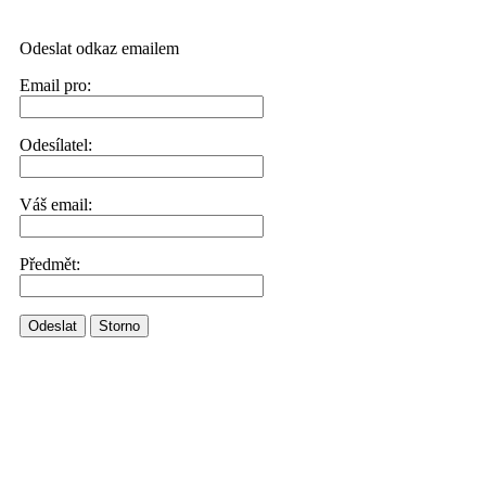
Odeslat odkaz emailem
Email pro:
Odesílatel:
Váš email:
Předmět:
Odeslat
Storno