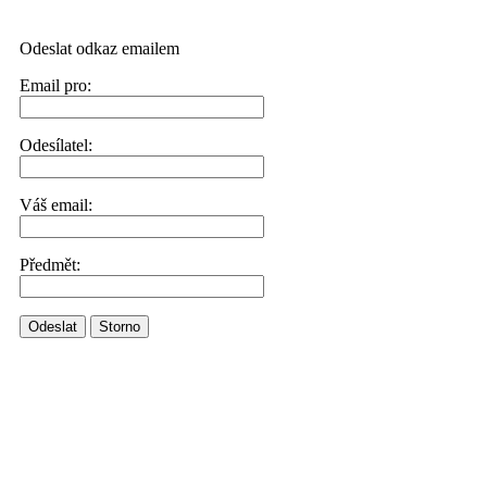
Odeslat odkaz emailem
Email pro:
Odesílatel:
Váš email:
Předmět:
Odeslat
Storno