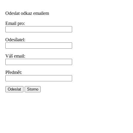
Odeslat odkaz emailem
Email pro:
Odesílatel:
Váš email:
Předmět:
Odeslat
Storno