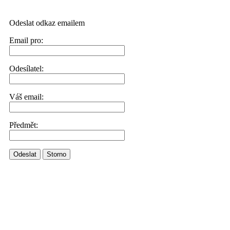
Odeslat odkaz emailem
Email pro:
Odesílatel:
Váš email:
Předmět:
Odeslat
Storno