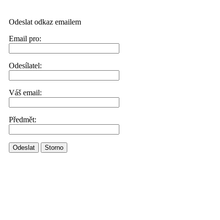
Odeslat odkaz emailem
Email pro:
Odesílatel:
Váš email:
Předmět:
Odeslat
Storno