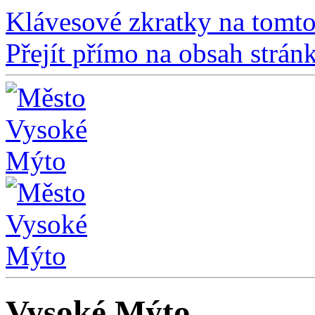
Klávesové zkratky na tomto
Přejít přímo na obsah strán
Vysoké Mýto