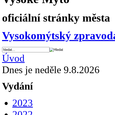
oficiální stránky města
Vysokomýtský zpravod
Úvod
Dnes je neděle 9.8.2026
Vydání
2023
2022