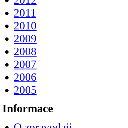
2011
2010
2009
2008
2007
2006
2005
Informace
O zpravodaji