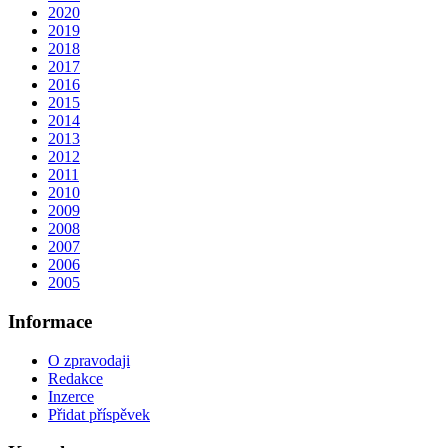
2020
2019
2018
2017
2016
2015
2014
2013
2012
2011
2010
2009
2008
2007
2006
2005
Informace
O zpravodaji
Redakce
Inzerce
Přidat příspěvek