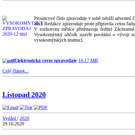
Prosincové číslo zpravodaje v sobě odráží adventní č
akcí. Redakce zpravodaje proto připravila celou řadu
V rozhovoru měsíce představuje ředitel Záchranné
Vysokomýtský uličník uzavře povídání o vývoji náz
vysokomýtských institucí.
Elektronická verze zpravodaje
16.17 MB
Celý článek...
Listopad 2020
Vydání
/
2020
29.10.2020