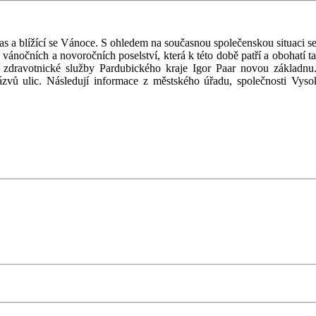
as a blížící se Vánoce. S ohledem na současnou společenskou situaci s
 vánočních a novoročních poselství, která k této době patří a obohatí 
 zdravotnické služby Pardubického kraje Igor Paar novou základnu
vů ulic. Následují informace z městského úřadu, společnosti Vysoko