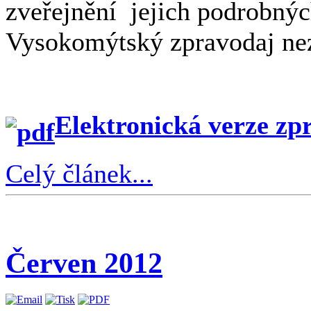
zveřejnění jejich podrobn
Vysokomýtský zpravodaj ne
Elektronická verze zp
Celý článek...
Červen 2012