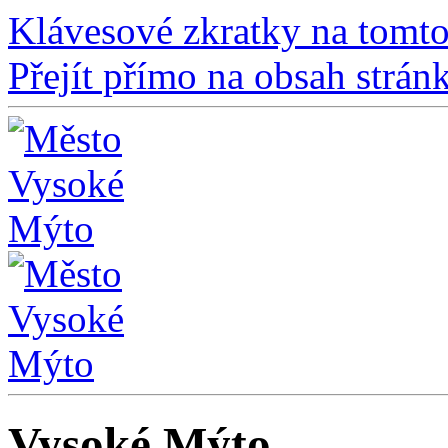
Klávesové zkratky na tomto
Přejít přímo na obsah strán
Vysoké Mýto