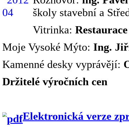
školy stavební a Stře
Vitrinka:
Restaurace
Moje Vysoké Mýto:
Ing. Ji
Kamenné desky vyprávějí:
O
Držitelé výročních cen
Elektronická verze zp