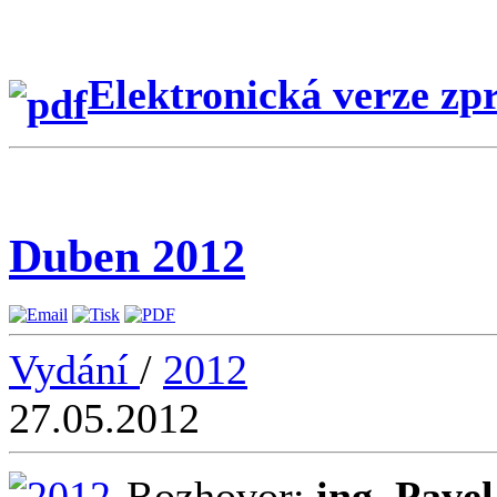
Elektronická verze zp
Duben 2012
Vydání
/
2012
27.05.2012
Rozhovor:
ing. Pave