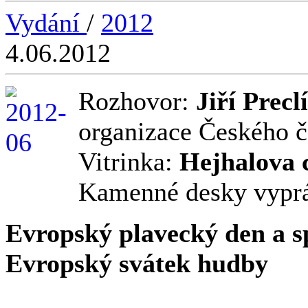
Vydání
/
2012
4.06.2012
Rozhovor:
Jiří Precl
organizace Českého č
Vitrinka:
Hejhalova 
Kamenné desky vyprá
Evropský plavecký den a s
Evropský svátek hudby