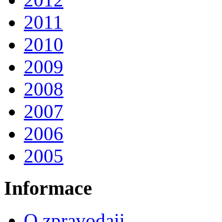
2011
2010
2009
2008
2007
2006
2005
Informace
O zpravodaji