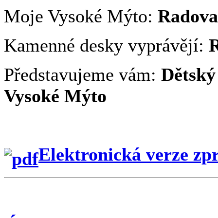
Moje Vysoké Mýto:
Radova
Kamenné desky vyprávějí:
Představujeme vám:
Dětský
Vysoké Mýto
Elektronická verze zp