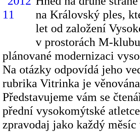
Hned na druhé straně
na Královský ples, kt
let od založení Vyso
v prostorách M-klubu
plánované modernizaci vys
Na otázky odpovídá jeho ved
rubrika Vitrinka je věnována
Představujeme vám se čtená
přední vysokomýtské atletc
zpravodaj jako každý měsíc 