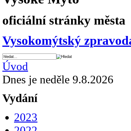
oficiální stránky města
Vysokomýtský zpravod
Úvod
Dnes je neděle 9.8.2026
Vydání
2023
2022