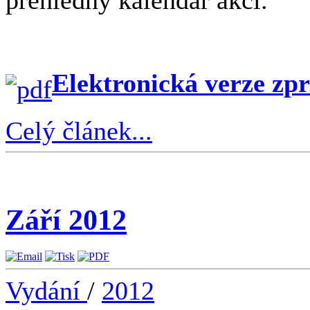
přehledný kalendář akcí.
Elektronická verze zp
Celý článek...
Září 2012
Vydání
/
2012