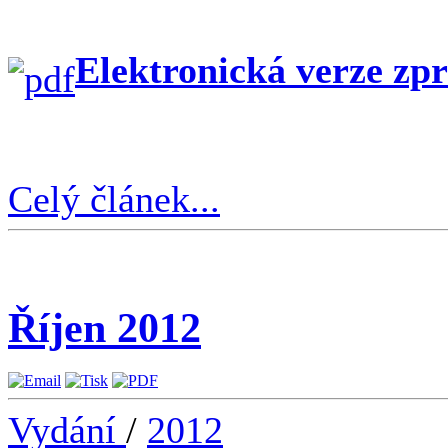
Elektronická verze zp
Celý článek...
Říjen 2012
Vydání
/
2012