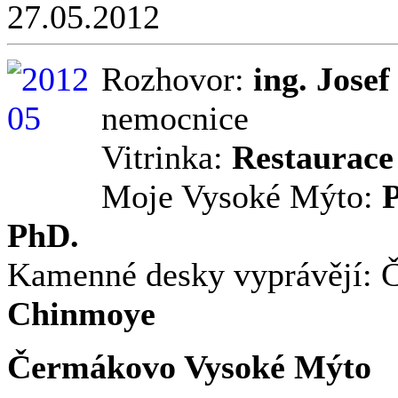
27.05.2012
Rozhovor:
ing. Josef
nemocnice
Vitrinka:
Restaurace
Moje Vysoké Mýto:
PhD.
Kamenné desky vyprávějí: Č
Chinmoye
Čermákovo Vysoké Mýto