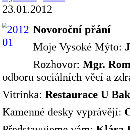
23.01.2012
Novoroční přání
Moje Vysoké Mýto:
J
Rozhovor:
Mgr. Rom
odboru sociálních věcí a zdr
Vitrinka:
Restaurace U Bak
Kamenné desky vyprávějí:
O
Představujeme vám:
Klára 