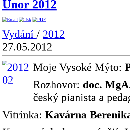
Únor 2012
Vydání
/
2012
27.05.2012
Moje Vysoké Mýto:
P
Rozhovor:
doc. MgA.
český pianista a ped
Vitrinka:
Kavárna Berenik