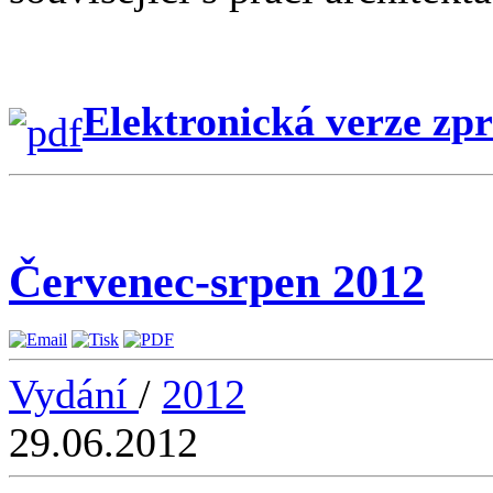
Elektronická verze zp
Červenec-srpen 2012
Vydání
/
2012
29.06.2012