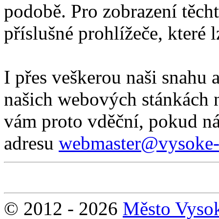
podobě. Pro zobrazení těch
příslušné prohlížeče, které 
I přes veškerou naši snahu a
našich webových stánkách 
vám proto vděční, pokud ná
adresu
webmaster@vysoke-
© 2012 - 2026
Město Vyso