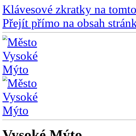
Klávesové zkratky na tomto
Přejít přímo na obsah strán
Vysoké Mýto