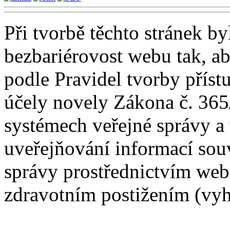
Při tvorbě těchto stránek b
bezbariérovost webu tak, ab
podle Pravidel tvorby přís
účely novely Zákona č. 365
systémech veřejné správy a
uveřejňování informací sou
správy prostřednictvím web
zdravotním postižením (vyhl