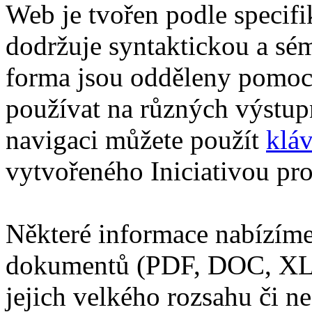
Web je tvořen podle specif
dodržuje syntaktickou a sé
forma jsou odděleny pomoc
používat na různých výstupn
navigaci můžete použít
klá
vytvořeného Iniciativou pro 
Některé informace nabízíme
dokumentů (PDF, DOC, XLS
jejich velkého rozsahu či n