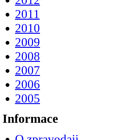
2011
2010
2009
2008
2007
2006
2005
Informace
O zpravodaji