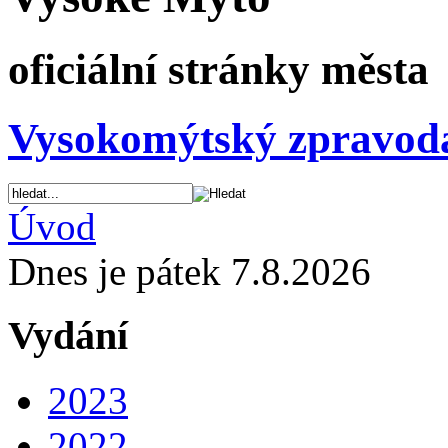
oficiální stránky města
Vysokomýtský zpravod
Úvod
Dnes je pátek 7.8.2026
Vydání
2023
2022