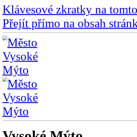
Klávesové zkratky na tomto
Přejít přímo na obsah strán
Vysoké Mýto