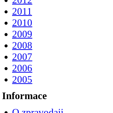
2011
2010
2009
2008
2007
2006
2005
Informace
O zpravodaji