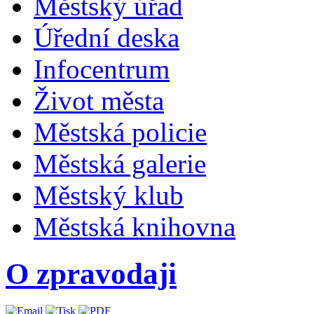
Městský úřad
Úřední deska
Infocentrum
Život města
Městská policie
Městská galerie
Městský klub
Městská knihovna
O zpravodaji