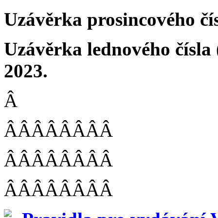
Uzávěrka prosincového čísl
Uzávěrka lednového čísla
2023.
Â
ÂÂÂÂÂÂÂÂ
ÂÂÂÂÂÂÂÂ
ÂÂÂÂÂÂÂÂ