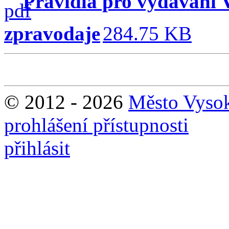
Pravidla pro vydávání
zpravodaje
284.75 KB
© 2012 - 2026
Město Vyso
prohlášení přístupnosti
přihlásit