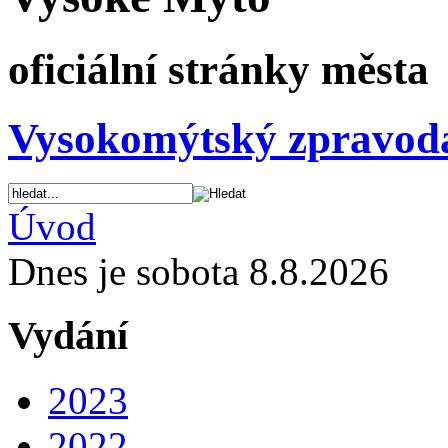
oficiální stránky města
Vysokomýtský zpravod
Úvod
Dnes je sobota 8.8.2026
Vydání
2023
2022