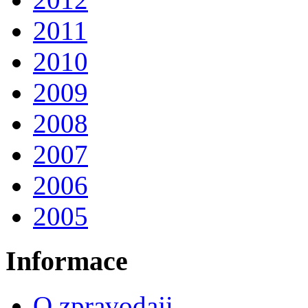
2011
2010
2009
2008
2007
2006
2005
Informace
O zpravodaji