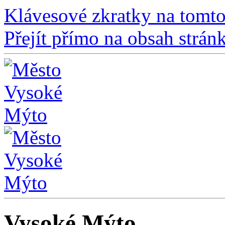
Klávesové zkratky na tomto
Přejít přímo na obsah strán
Vysoké Mýto