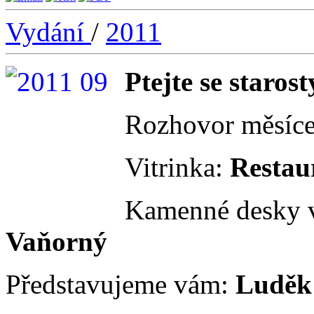
Vydání
/
2011
Ptejte se starost
Rozhovor měsíc
Vitrinka:
Restau
Kamenné desky v
Vaňorný
Představujeme vám:
Luděk