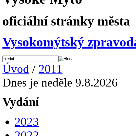
oficiální stránky města
Vysokomýtský zpravod
Úvod
/
2011
Dnes je neděle 9.8.2026
Vydání
2023
2022