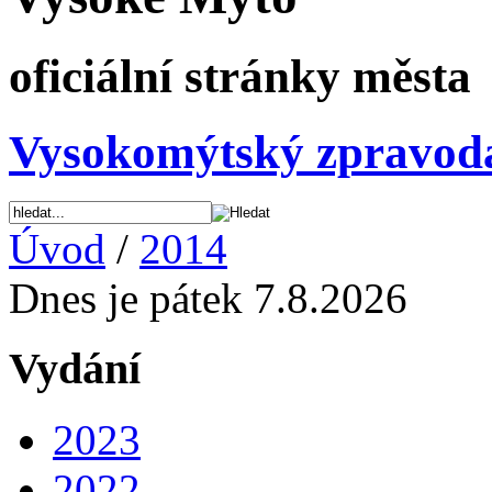
oficiální stránky města
Vysokomýtský zpravod
Úvod
/
2014
Dnes je pátek 7.8.2026
Vydání
2023
2022