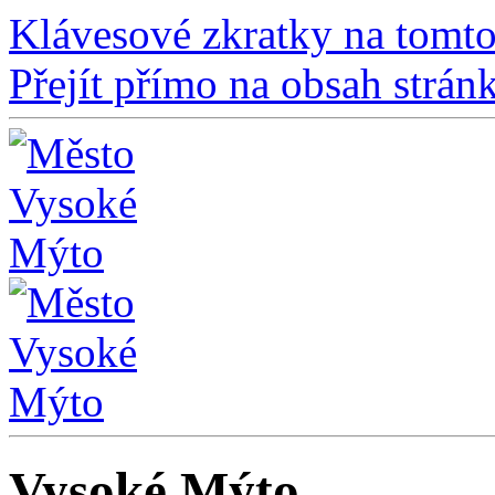
Klávesové zkratky na tomto
Přejít přímo na obsah strán
Vysoké Mýto