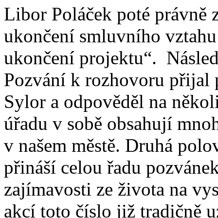
Libor Poláček poté právně 
ukončení smluvního vztahu 
ukončení projektu“. Následu
Pozvání k rozhovoru přijal
Sylor a odpověděl na někol
úřadu v sobě obsahují mnoh
v našem městě. Druhá polo
přináší celou řadu pozvánek 
zajímavosti ze života na v
akcí toto číslo již tradičně u