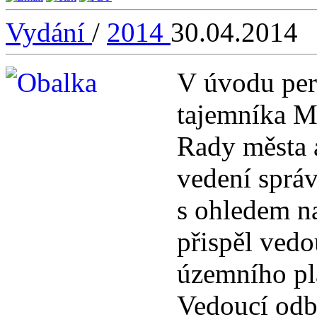
Vydání
/
2014
30.04.2014
V úvodu per
tajemníka M
Rady města 
vedení správ
s ohledem na
přispěl vedo
územního pl
Vedoucí odb