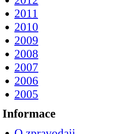
2011
2010
2009
2008
2007
2006
2005
Informace
O zpravodaji