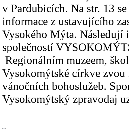
v Pardubicích. Na str. 13 se
informace z ustavujícího za
Vysokého Mýta. Následují 
společností VYSOKOMÝTS
Regionálním muzeem, školam
Vysokomýtské církve zvou n
vánočních bohoslužeb. Spor
Vysokomýtský zpravodaj uza