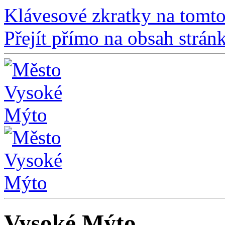
Klávesové zkratky na tomto
Přejít přímo na obsah strán
Vysoké Mýto