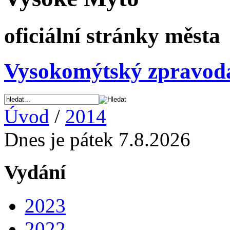
oficiální stránky města
Vysokomýtský zpravod
Úvod
/
2014
Dnes je pátek 7.8.2026
Vydání
2023
2022