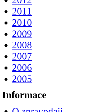
2011
2010
2009
2008
2007
2006
2005
Informace
O zpravodaji