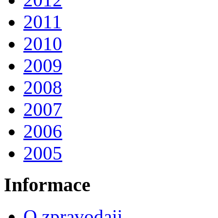
2011
2010
2009
2008
2007
2006
2005
Informace
O zpravodaji