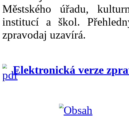
Městského úřadu, kulturn
institucí a škol. Přehle
zpravodaj uzavírá.
Elektronická verze zpr