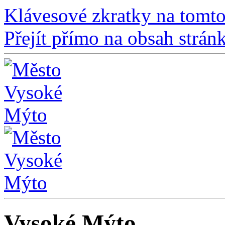
Klávesové zkratky na tomto
Přejít přímo na obsah strán
Vysoké Mýto