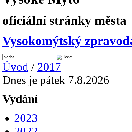
oficiální stránky města
Vysokomýtský zpravod
Úvod
/
2017
Dnes je pátek 7.8.2026
Vydání
2023
2022