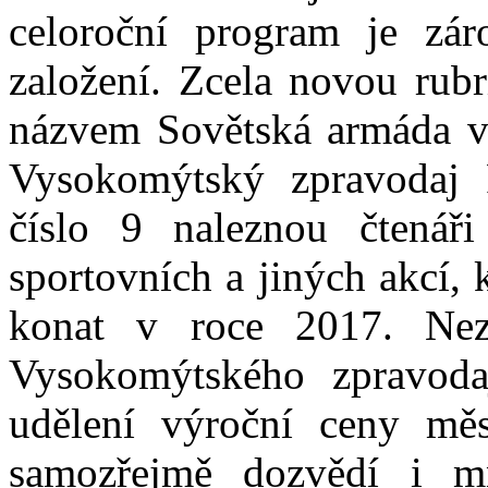
celoroční program je zár
založení. Zcela novou rubr
názvem Sovětská armáda v
Vysokomýtský zpravodaj 
číslo 9 naleznou čtenáři
sportovních a jiných akcí,
konat v roce 2017. Nezb
Vysokomýtského zpravoda
udělení výroční ceny mě
samozřejmě dozvědí i mn