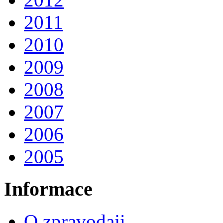
2011
2010
2009
2008
2007
2006
2005
Informace
O zpravodaji