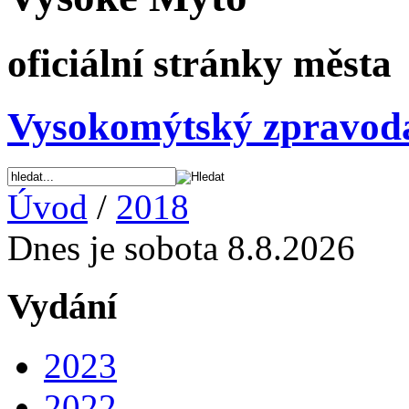
oficiální stránky města
Vysokomýtský zpravod
Úvod
/
2018
Dnes je sobota 8.8.2026
Vydání
2023
2022