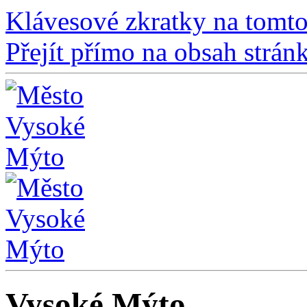
Klávesové zkratky na tomto
Přejít přímo na obsah strán
Vysoké Mýto