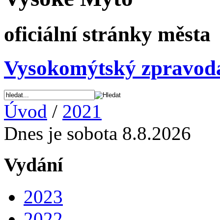
oficiální stránky města
Vysokomýtský zpravod
Úvod
/
2021
Dnes je sobota 8.8.2026
Vydání
2023
2022