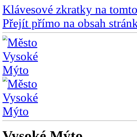
Klávesové zkratky na tomto
Přejít přímo na obsah strán
Vysoké Mýto