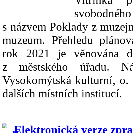
svobodného 
s názvem Poklady z muzejní
muzeum. Přehledu plánov
rok 2021 je věnována d
z městského úřadu. Nás
Vysokomýtská kulturní, o. 
dalších místních institucí.
Elektronická verze zpr