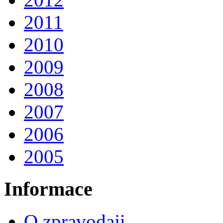
2011
2010
2009
2008
2007
2006
2005
Informace
O zpravodaji