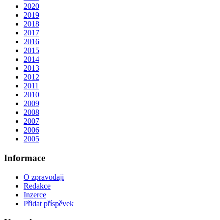
2020
2019
2018
2017
2016
2015
2014
2013
2012
2011
2010
2009
2008
2007
2006
2005
Informace
O zpravodaji
Redakce
Inzerce
Přidat příspěvek