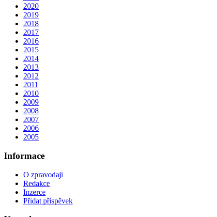
2020
2019
2018
2017
2016
2015
2014
2013
2012
2011
2010
2009
2008
2007
2006
2005
Informace
O zpravodaji
Redakce
Inzerce
Přidat příspěvek