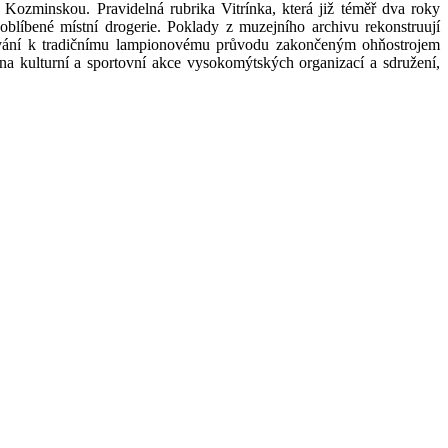
Kozminskou. Pravidelná rubrika Vitrínka, která již téměř dva roky
blíbené místní drogerie. Poklady z muzejního archivu rekonstruují
zvání k tradičnímu lampionovému průvodu zakončeným ohňostrojem
na kulturní a sportovní akce vysokomýtských organizací a sdružení,